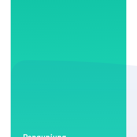
Jam Kerja
Senin : 07.00 – 14.00
Selasa : 07.00 – 14.00
Rabu : 07.00 – 14.00
Kamis : 07.00 – 14.00
Jum'at : 07.00 – 11.00
Sabtu : 07.00 – 13.00
Pengunjung