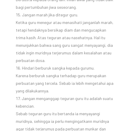
bagi pertumbuhan jiwa seseorang.
Jangan marah jika ditegur guru.
Ketika guru menegur atau menasihati janganlah marah,
tetapi hendaknya bersikap diam dan mengucapkan
trima kasih. Atas teguran atau nasehatnya. Hal itu
menunjukkan bahwa sang guru sangat menyayangi, dia
tidak ingin muridnya terjerumus dalam kesalahan atau
perbuatan dosa.
Hindari berburuk sangka kepada gurumu.
Karena berburuk sangka terhadap guru merupakan
perbuatan yang tercela. Sebab ia lebih mengetahui apa
yang dilakukannya.
Jangan menganggap teguran guru itu adalah suatu
kebencian.
Sebab teguran guru itu bertanda ia menyayangi
muridnya, sehingga ia perlu mengingatkann muridnya
agar tidak terjerumus pada perbuatan munkar dan