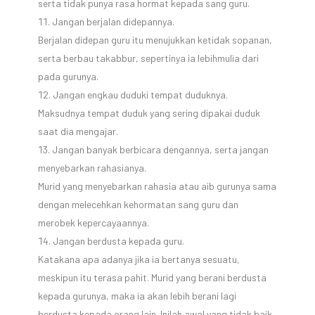
serta tidak punya rasa hormat kepada sang guru.
Jangan berjalan didepannya.
Berjalan didepan guru itu menujukkan ketidak sopanan,
serta berbau takabbur, sepertinya ia lebihmulia dari
pada gurunya.
Jangan engkau duduki tempat duduknya.
Maksudnya tempat duduk yang sering dipakai duduk
saat dia mengajar.
Jangan banyak berbicara dengannya, serta jangan
menyebarkan rahasianya.
Murid yang menyebarkan rahasia atau aib gurunya sama
dengan melecehkan kehormatan sang guru dan
merobek kepercayaannya.
Jangan berdusta kepada guru.
Katakana apa adanya jika ia bertanya sesuatu,
meskipun itu terasa pahit. Murid yang berani berdusta
kepada gurunya, maka ia akan lebih berani lagi
berdusta kepada orang lain. Inilah awal yang tidak baik